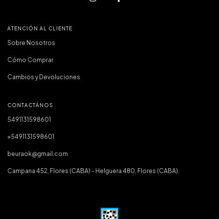
ATENCIÓN AL CLIENTE
Sobre Nosotros
Cómo Comprar
Cambios y Devoluciones
CONTACTÁNOS
5491131598601
+5491131598601
beuraok@gmail.com
Campana 452, Flores (CABA) - Helguera 480, Flores (CABA).